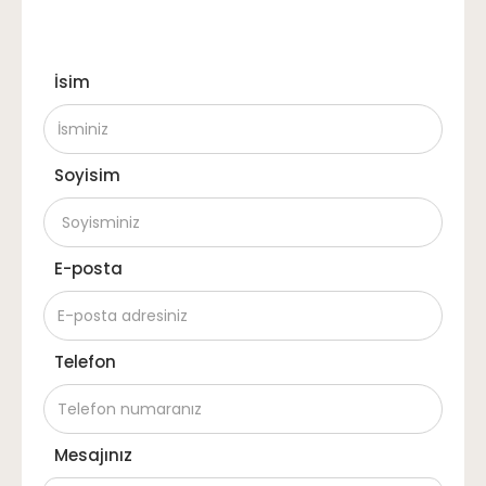
İsim
Soyisim
E-posta
Telefon
Mesajınız