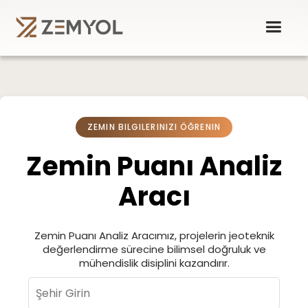
ZEMIN BILGILERINIZI ÖĞRENIN
Zemin Puanı Analiz
Aracı
Zemin Puanı Analiz Aracımız, projelerin jeoteknik
değerlendirme sürecine bilimsel doğruluk ve
mühendislik disiplini kazandırır.