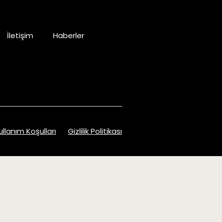
İletişim
Haberler
ullanım Koşulları
Gizlilik Politikası