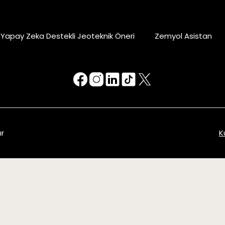
Yapay Zeka Destekli Jeoteknik Öneri
Zemyol Asistan
ır
K