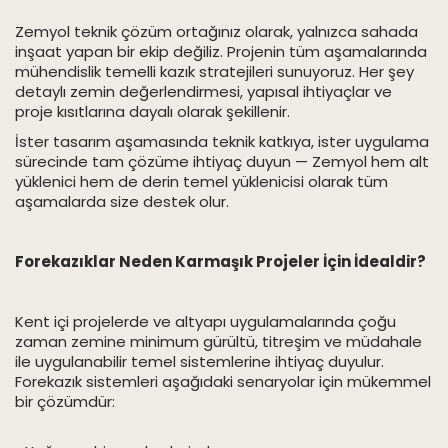
Zemyol teknik çözüm ortağınız olarak, yalnızca sahada
inşaat yapan bir ekip değiliz. Projenin tüm aşamalarında
mühendislik temelli kazık stratejileri sunuyoruz. Her şey
detaylı zemin değerlendirmesi, yapısal ihtiyaçlar ve
proje kısıtlarına dayalı olarak şekillenir.
İster tasarım aşamasında teknik katkıya, ister uygulama
sürecinde tam çözüme ihtiyaç duyun — Zemyol hem alt
yüklenici hem de derin temel yüklenicisi olarak tüm
aşamalarda size destek olur.
Forekazıklar Neden Karmaşık Projeler İçin İdealdir?
Kent içi projelerde ve altyapı uygulamalarında çoğu
zaman zemine minimum gürültü, titreşim ve müdahale
ile uygulanabilir temel sistemlerine ihtiyaç duyulur.
Forekazık sistemleri aşağıdaki senaryolar için mükemmel
bir çözümdür: