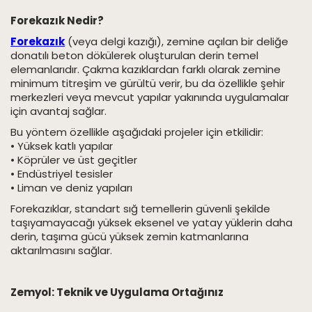
Forekazık Nedir?
Forekazık
(veya delgi kazığı), zemine açılan bir deliğe
donatılı beton dökülerek oluşturulan derin temel
elemanlarıdır. Çakma kazıklardan farklı olarak zemine
minimum titreşim ve gürültü verir, bu da özellikle şehir
merkezleri veya mevcut yapılar yakınında uygulamalar
için avantaj sağlar.
Bu yöntem özellikle aşağıdaki projeler için etkilidir:
• Yüksek katlı yapılar
• Köprüler ve üst geçitler
• Endüstriyel tesisler
• Liman ve deniz yapıları
Forekazıklar, standart sığ temellerin güvenli şekilde
taşıyamayacağı yüksek eksenel ve yatay yüklerin daha
derin, taşıma gücü yüksek zemin katmanlarına
aktarılmasını sağlar.
Zemyol: Teknik ve Uygulama Ortağınız