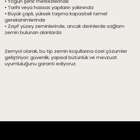
• Yoğun şehir merkezlerinde
• Tarihi veya hassas yapıların yakınında
• Büyük çaplı, yüksek taşıma kapasiteli temel
gereksinimlerinde
• Zayıf yüzey zeminlerinde, ancak derinlerde sağlam
zemin bulunan alanlarda
Zemyol olarak, bu tip zemin koşullarına özel çözümler
geliştiriyor; güvenlik, yapısal bütünlük ve mevzuat
uyumluluğunu garanti ediyoruz.